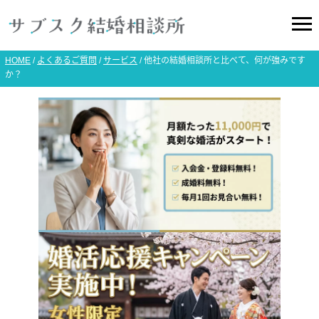
HOME
/
よくあるご質問
/
サービス
/
他社の結婚相談所と比べて、何が強みです
か？