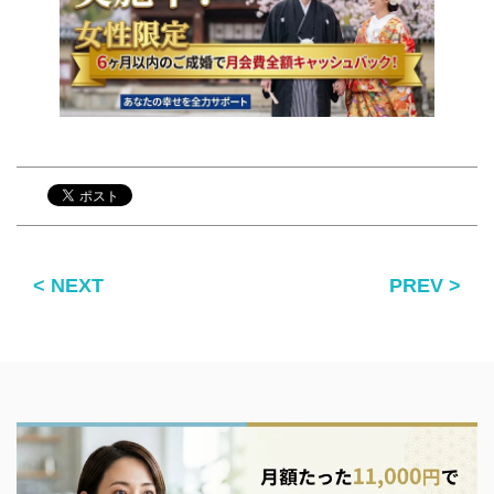
< NEXT
PREV >